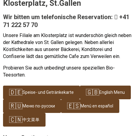
Klosterplatz, St.Gallen
Wir bitten um telefonische Reservation:
+41
71 222 57 70
Unsere Filiale am Klosterplatz ist wunderschön gleich neben
der Kathedrale von St. Gallen gelegen. Neben allerlei
Köstlichkeiten aus unserer Bäckerei, Konditorei und
Confiserie lädt das gemütliche Cafe zum Verweilen ein.
Probieren Sie auch unbedingt unsere speziellen Bio-
Teesorten.
🇩🇪
🇬🇧
Speise- und Getränkekarte
English Menu
🇷🇺
🇪🇸
Меню по-русски
Menú en español
🇨🇳
中文菜单