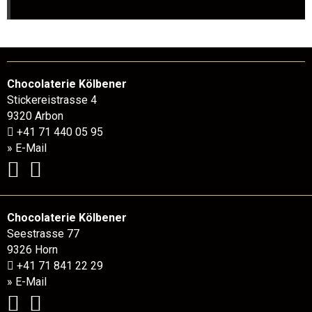
Chocolaterie Kölbener
Stickereistrasse 4
9320 Arbon
+41 71 440 05 95
» E-Mail
Chocolaterie Kölbener
Seestrasse 77
9326 Horn
+41 71 841 22 29
» E-Mail